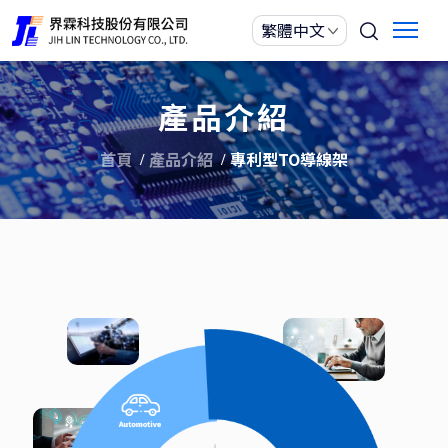
產品介紹
首頁
產品介紹
專利型TO導線架