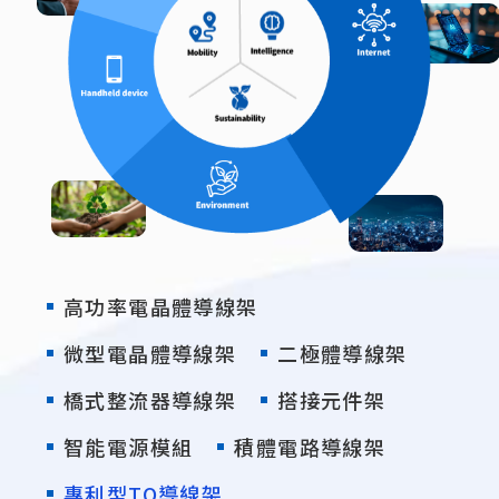
高功率電晶體導線架
微型電晶體導線架
二極體導線架
橋式整流器導線架
搭接元件架
智能電源模組
積體電路導線架
專利型TO導線架