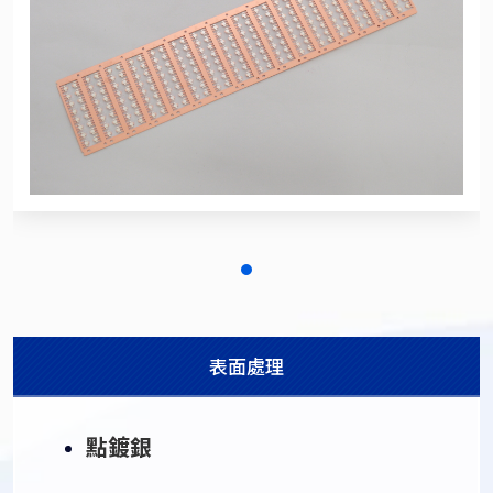
表面處理
點鍍銀