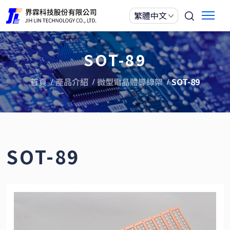
SOT-89
首頁
產品介紹
微型電晶體導線架
SOT-89
SOT-89