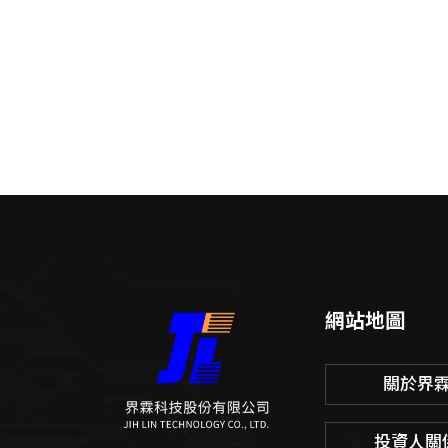
網站地圖
關於界
投資人關