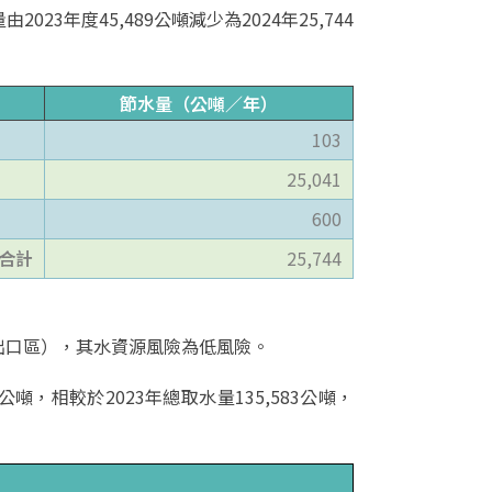
年度45,489公噸減少為2024年25,744
節水量（公噸／年）
103
25,041
600
合計
25,744
出口區），其水資源風險為低風險。
噸，相較於2023年總取水量135,583公噸，