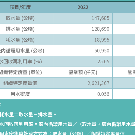
項目/年度
2022
取水量 (公噸)
147,685
排水量 (公噸)
128,690
耗水量 (公噸)
18,995
内循環用水量 (公噸)
50,950
水回收再利用率 (%)
25.65
組織特定度量 (單位)
營業額 (仟元)
營
組織特定度量值
2,621,367
用水密度
0.056
：
 耗水量＝取水量－排水量。
 水回收再利用率 = 廠內循環用水量／（取水量 + 廠內循環用水量
 用水密集度計算方式為：取水量（公噸）／組織特定度量值