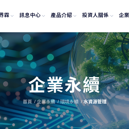
界霖
訊息中心
產品介紹
投資人關係
企
企業永續
首頁
企業永續
環境永續
水資源管理