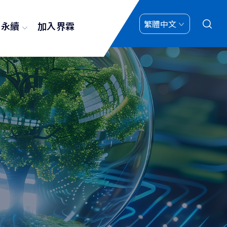
業永續
加入界霖