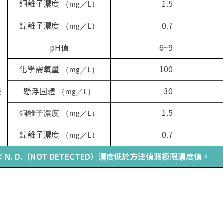
銅離子濃度
1.5
（mg／L）
鎳離子濃度
0.7
（mg／L）
pH值
6~9
化學需氧量
100
（mg／L）
懸浮固體
30
廠
（mg／L）
1.5
銅離子濃度
（mg／L）
鎳離子濃度
0.7
（mg／L）
：N. D.（NOT DETECTED）濃度低於方法偵測極限濃度值。