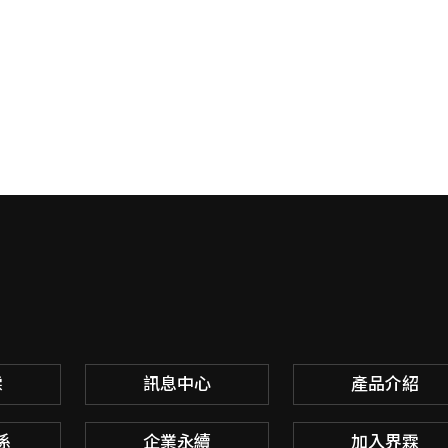
霖
訊息中心
產品介紹
係
企業永續
加入界霖