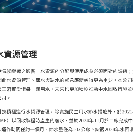
水資源管理
受氣候變遷之影響，水資源的分配與使用成為必須面對的課題；
因此水資源管理、節水與缺水的緊急應變顯得更為重要。本公司
員工落實愛惜每一滴用水，未來也更加積極推動中水回收措施並
公司。
科技積極進行水資源管理，除實施民生用水節水措施外，於202
TMF）以回收製程時產生的廢水，並於2024年11月於二廠完
運作時間僅約一個月，節水量僅為103公噸。綜觀2024年水回收再