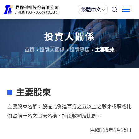
投資人關係
首頁
投資人關係
投資專區
主要股東
主要股東
主要股東名單：股權比例達百分之五以上之股東或股權比
例占前十名之股東名稱、持股數額及比例。
民國115年4月25日