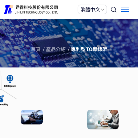
首頁
產品介紹
專利型TO導線架