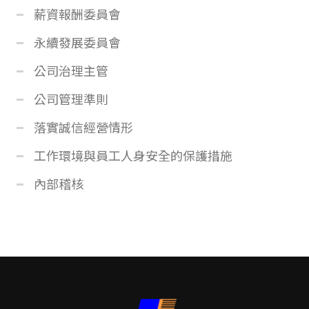
薪資報酬委員會
永續發展委員會
公司治理主管
公司管理準則
落實誠信經營情形
工作環境與員工人身安全的保護措施
內部稽核