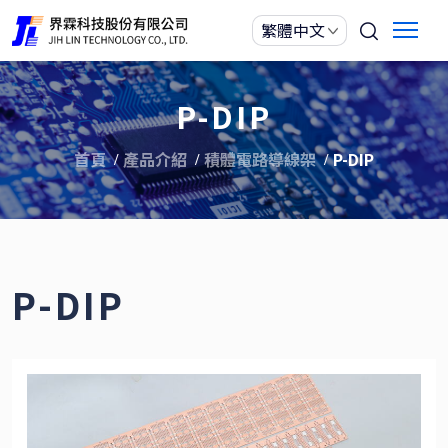
P-DIP
首頁
產品介紹
積體電路導線架
P-DIP
P-DIP