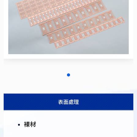
表面處理
裸材