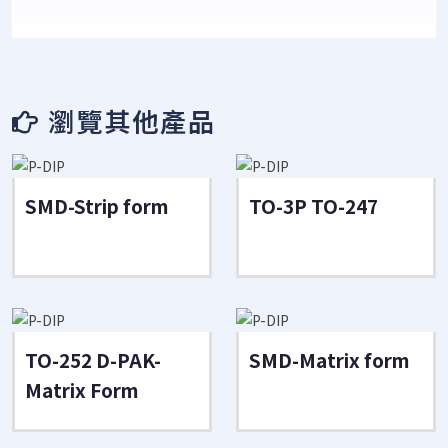
瀏覽其他產品
SMD-Strip form
TO-3P TO-247
TO-252 D-PAK-
SMD-Matrix form
Matrix Form