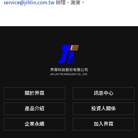
service@jihlin.com.tw
辦理，謝謝。
關於界霖
訊息中心
產品介紹
投資人關係
企業永續
加入界霖