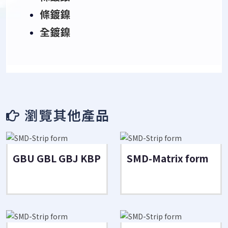
條鍍鎳
全鍍鎳
瀏覽其他產品
GBU GBL GBJ KBP
SMD-Matrix form