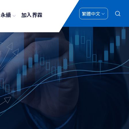
業永續
加入界霖