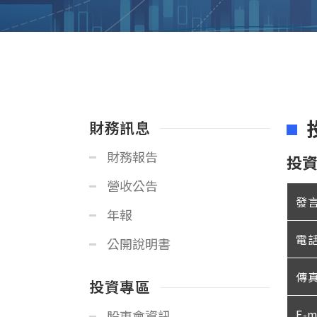
財務訊息
財務報告
投
營收公告
發
年報
電
公開說明書
傳
投資專區
E-m
股東會資訊