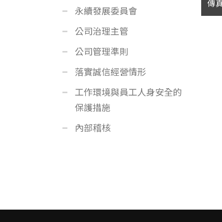
傳
永續發展委員會
公司治理主管
公司管理準則
落實誠信經營情形
工作環境與員工人身安全的
保護措施
內部稽核