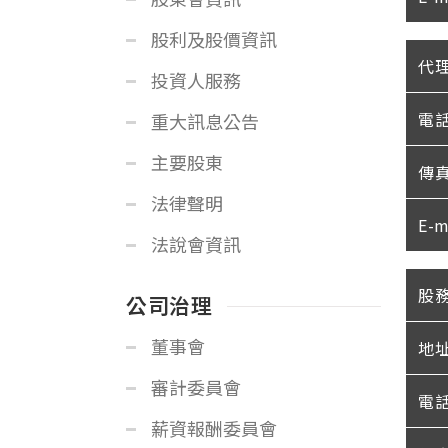
股利及股價資訊
代
投資人服務
電
重大訊息公告
主要股東
傳
法律聲明
E-m
法說會資訊
股
公司治理
董事會
地
審計委員會
電
薪資報酬委員會