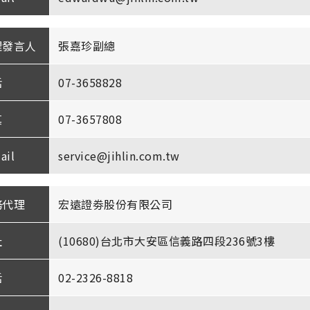
理發言人
張嘉珍副總
話
07-3658828
真
07-3657808
ail
service@jihlin.com.tw
務代理
宏遠證劵股份有限公司
址
(10680)台北市大安區信義路四段236號3樓
話
02-2326-8818