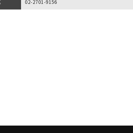
真
02-2701-9156