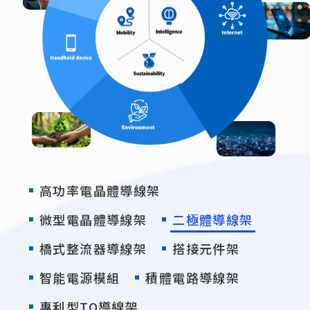
高功率電晶體導線架
微型電晶體導線架
二極體導線架
橋式整流器導線架
搭接元件架
智能電源模組
積體電路導線架
專利型TO導線架