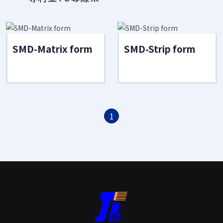
SMD-Matrix form
SMD-Strip form
1