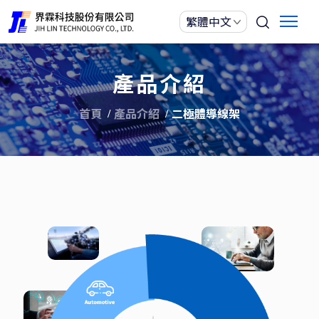
產品介紹
首頁
產品介紹
二極體導線架