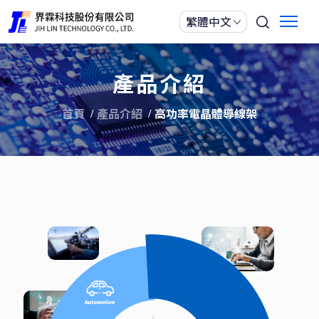
產品介紹
首頁
產品介紹
高功率電晶體導線架