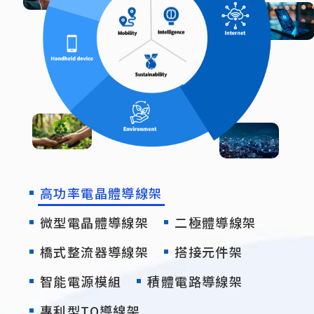
高功率電晶體導線架
微型電晶體導線架
二極體導線架
橋式整流器導線架
搭接元件架
智能電源模組
積體電路導線架
專利型TO導線架